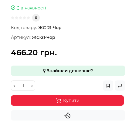
Є в наявності
0
Код товару:
ЖС-21-Чор
Артикул:
ЖС-21-Чор
466.20 грн.
Знайшли дешевше?
Купити