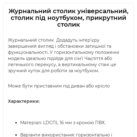
Журнальний столик універсальний,
столик під ноутбуком, прикрутний
столик
Журнальний столик Додадуть інтер'єру
завершений вигляд і обстановки затишної та
функціональності. У горизонтальному положенні
модель ідеально підійде для сім'ї Чаєпіття або
легенького перекусу, а вертикальному стані це
зручний куток для роботи за ноутбуком.
Може бути приставним під диван або крісло
Характерики:
Матеріал: LDСПL 16 мм з кроною ПВХ.
Варіанти використання: горизонтально і