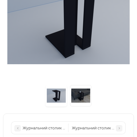
Журнальний столик універсальний, столик під ноутбук, при
Журнальний столик універсальний