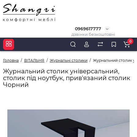
0969617777
дзвінки безкоштовні
0
Головна
ВІТАЛЬНЯ
Журнальні столики
Журнальний столик уні
Журнальний столик універсальний,
столик під ноутбук, прив'язаний столик
Чорний