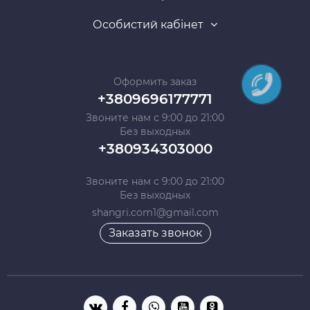
Особистий кабінет
Оформить заказ
+3809696177771
Звоните нам с 9:00 до 21:00
Без выходных
+380934303000
Звоните нам с 9:00 до 21:00
Без выходных
shangri.com1@gmail.com
Заказать звонок