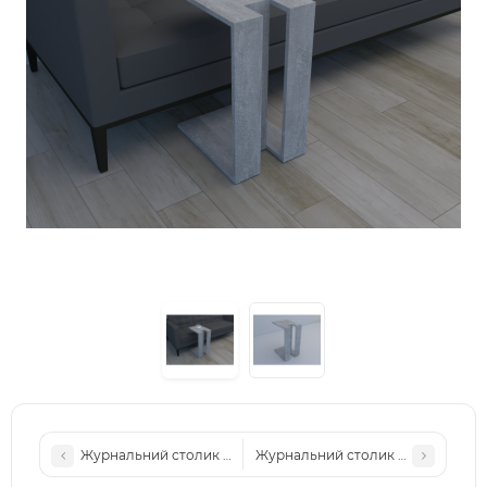
Журнальний столик універсальний, столик під ноутбук, п
Журнальний столик універсальний