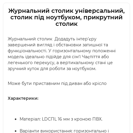
Журнальний столик універсальний,
столик під ноутбуком, прикрутний
столик
Журнальний столик Додадуть інтер'єру
завершений вигляд і обстановки затишної та
функціональності. У горизонтальному положенні
модель ідеально підійде для сім'ї Чаєпіття або
легенького перекусу, а вертикальному стані це
зручний куток для роботи за ноутбуком.
Може бути приставним під диван або крісло
Характерики:
Матеріал: LDСПL 16 мм з кроною ПВХ.
Варіанти використання: горизонтально і