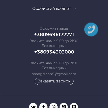
Особистий кабінет
Оформить заказ
+3809696177771
Звоните нам с 9:00 до 21:00
Без выходных
+380934303000
Звоните нам с 9:00 до 21:00
Без выходных
shangri.com1@gmail.com
Заказать звонок