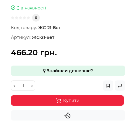
Є в наявності
0
Код товару:
ЖС-21-Бет
Артикул:
ЖС-21-Бет
466.20 грн.
Знайшли дешевше?
Купити