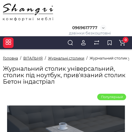
0969617777
дзвінки безкоштовні
0
Головна
ВІТАЛЬНЯ
Журнальні столики
Журнальний столик уні
Журнальний столик універсальний,
столик під ноутбук, прив'язаний столик
Бетон індастріал
Популярный