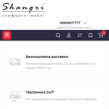
0969617777
дзвінки безкоштовні
0
Безкоштовна доставка
Безкоштовна доставка на всі замовлення
вище 10000 грн
Підтримка 24/7
Ми працюємо 24 години 7 днів на тиждень