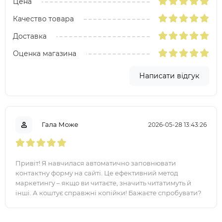
Цена
Качество товара
Доставка
Оценка магазина
Написати відгук
Гала Може
2026-05-28 13:43:26
Привіт! Я навчилася автоматично заповнювати
контактну форму на сайті. Це ефективний метод
маркетингу – якщо ви читаєте, значить читатимуть й
інші. А коштує справжні копійки! Бажаєте спробувати?
Звертайтесь - https://elektronink..