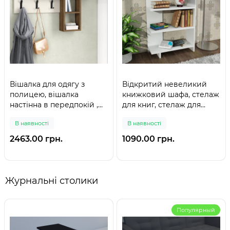
Вішалка для одягу з
Відкритий невеликий
полицею, вішалка
книжковий шафа, стелаж
настінна в передпокій ,
для книг, стелаж для
колір Білий Дуб сонома
іграшок Білий
В наявності
В наявності
2463.00 грн.
1090.00 грн.
Журнальні столики
Популярный