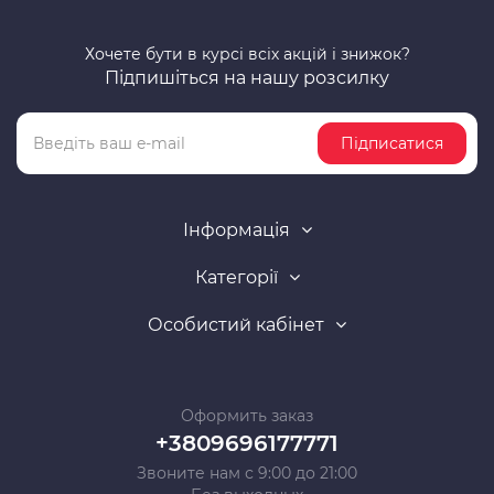
Хочете бути в курсі всіх акцій і знижок?
Підпишіться на нашу розсилку
Підписатися
Інформація
Категорії
Особистий кабінет
Оформить заказ
+3809696177771
Звоните нам с 9:00 до 21:00