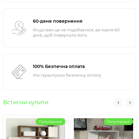
60-дене повернення
Якщо вам це не подобається, ви маєте 60
днів, щоб повернути його.
100% Безпечна оплата
Ми гарантуємо безпечну оплату
Встигни купити
Популярный
Популярный