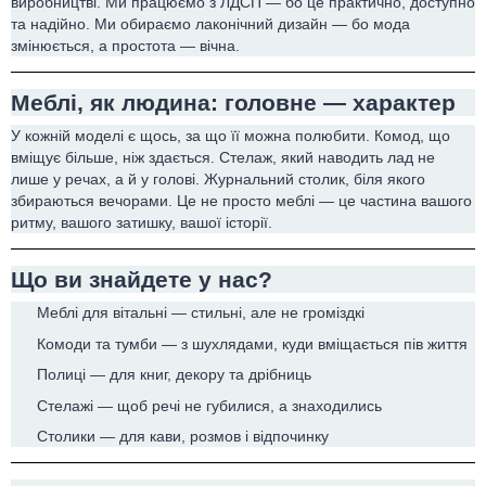
виробництві. Ми працюємо з ЛДСП — бо це практично, доступно
та надійно. Ми обираємо лаконічний дизайн — бо мода
змінюється, а простота — вічна.
Меблі, як людина: головне — характер
У кожній моделі є щось, за що її можна полюбити. Комод, що
вміщує більше, ніж здається. Стелаж, який наводить лад не
лише у речах, а й у голові. Журнальний столик, біля якого
збираються вечорами. Це не просто меблі — це частина вашого
ритму, вашого затишку, вашої історії.
Що ви знайдете у нас?
Меблі для вітальні — стильні, але не громіздкі
Комоди та тумби — з шухлядами, куди вміщається пів життя
Полиці — для книг, декору та дрібниць
Стелажі — щоб речі не губилися, а знаходились
Столики — для кави, розмов і відпочинку